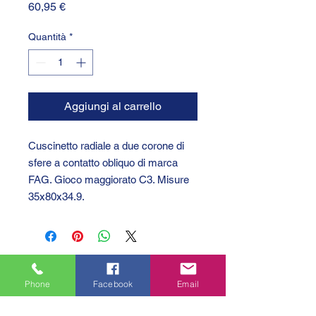
Prezzo
60,95 €
Quantità
*
Aggiungi al carrello
Cuscinetto radiale a due corone di
sfere a contatto obliquo di marca
FAG. Gioco maggiorato C3. Misure
35x80x34.9.
Phone
Facebook
Email