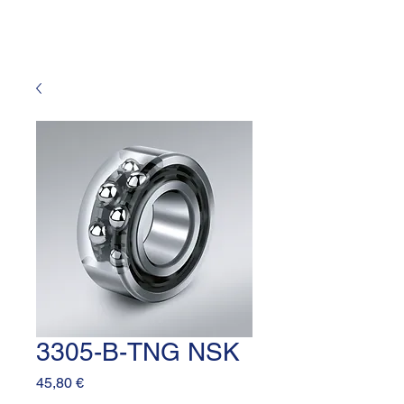
3305-B-TNG NSK
Prezzo
45,80 €