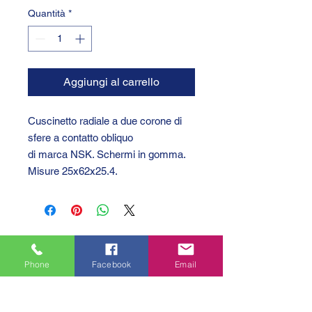
Quantità
*
Aggiungi al carrello
Cuscinetto radiale a due corone di
sfere a contatto obliquo
di marca NSK. Schermi in gomma.
Misure 25x62x25.4.
Phone
Facebook
Email
GTC 2004 SRL