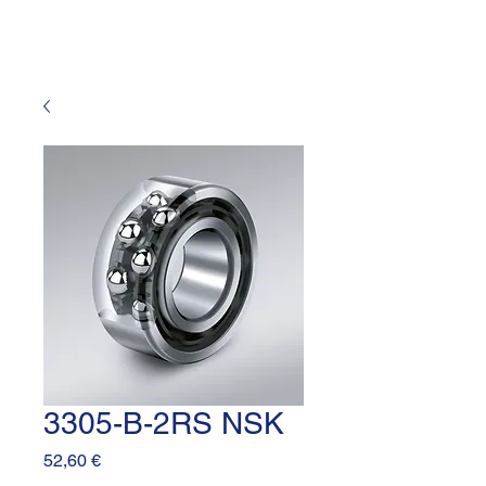
3305-B-2RS NSK
Prezzo
52,60 €