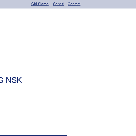
Chi Siamo
Servizi
Contatti
rings)
Altri prodotti
G NSK