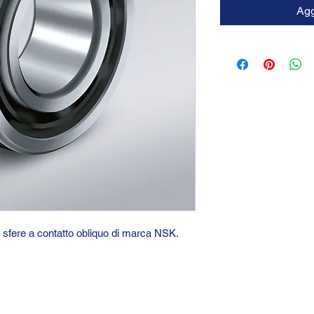
Agg
i sfere a contatto obliquo di marca NSK.