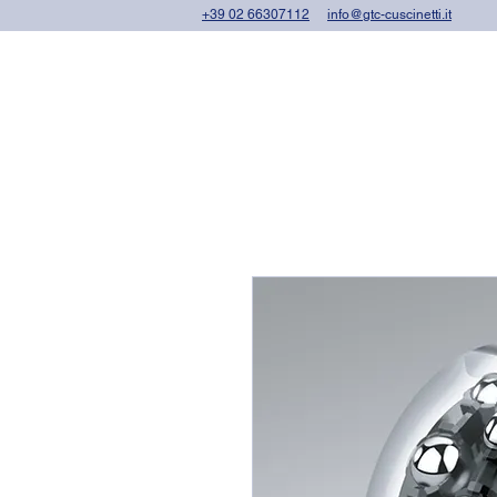
+39 02 66307112
info@gtc-cuscinetti.it