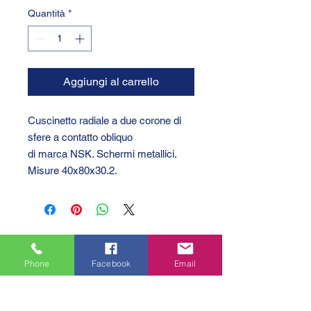
Quantità
*
Aggiungi al carrello
Cuscinetto radiale a due corone di
sfere a contatto obliquo
di marca NSK. Schermi metallici.
Misure 40x80x30.2.
Phone
Facebook
Email
GTC 2004 SRL