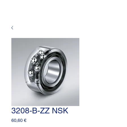
3208-B-ZZ NSK
Prezzo
60,60 €