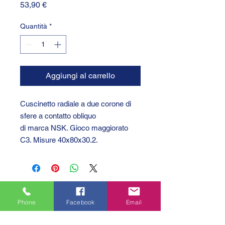
Prezzo
53,90 €
Quantità
*
Aggiungi al carrello
Cuscinetto radiale a due corone di
sfere a contatto obliquo
di marca NSK. Gioco maggiorato
C3. Misure 40x80x30.2.
Phone
Facebook
Email