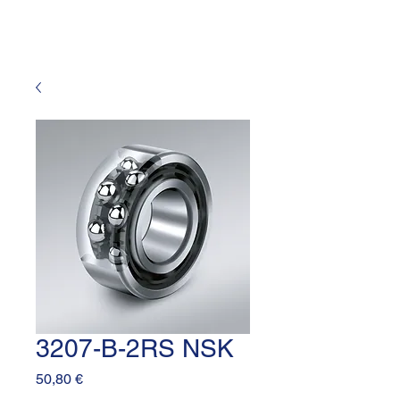
3207-B-2RS NSK
Prezzo
50,80 €