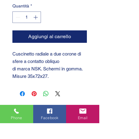
Quantità
*
Aggiungi al carrello
Cuscinetto radiale a due corone di
sfere a contatto obliquo
di marca NSK. Schermi in gomma.
Misure 35x72x27.
Phone
Facebook
Email
GTC 2004 SRL