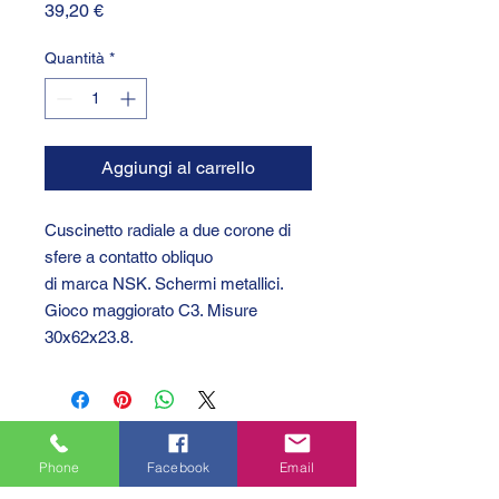
Prezzo
39,20 €
Quantità
*
Aggiungi al carrello
Cuscinetto radiale a due corone di
sfere a contatto obliquo
di marca NSK. Schermi metallici.
Gioco maggiorato C3. Misure
30x62x23.8.
Phone
Facebook
Email