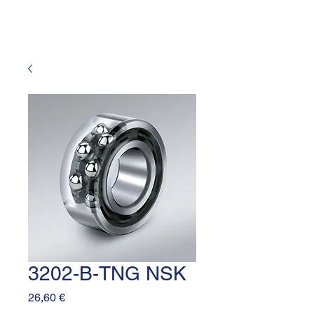
3202-B-TNG NSK
Prezzo
26,60 €