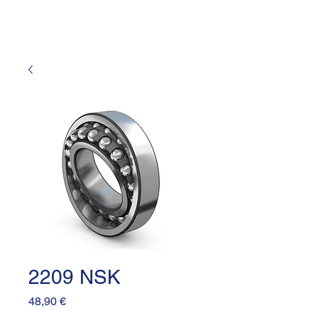
2209 NSK
Prezzo
48,90 €