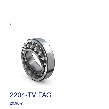
2204-TV FAG
Prezzo
20,90 €