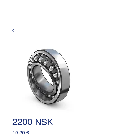
2200 NSK
Prezzo
19,20 €