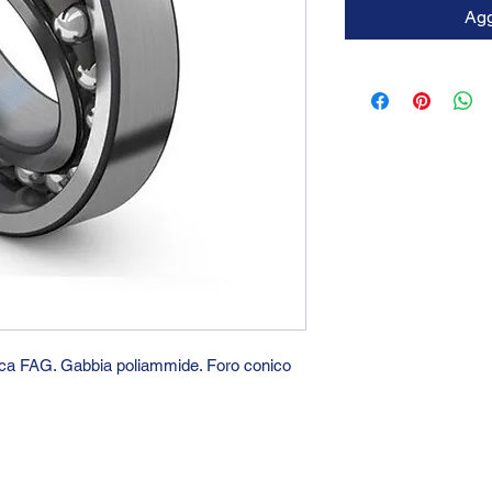
Agg
arca FAG. Gabbia poliammide. Foro conico