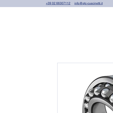
+39 02 66307112
info@gtc-cuscinetti.it