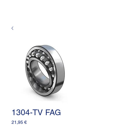
1304-TV FAG
Prezzo
21,95 €