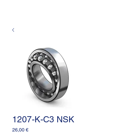
1207-K-C3 NSK
Prezzo
26,00 €