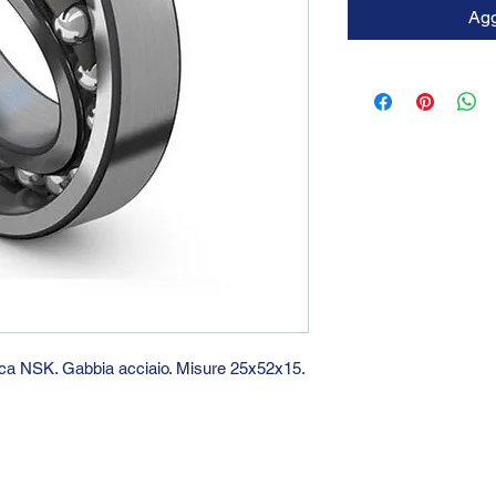
Agg
arca NSK. Gabbia acciaio. Misure 25x52x15.
GTC 2004 SRL