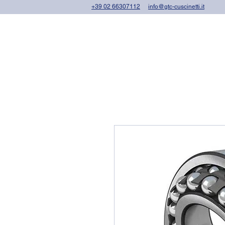
+39 02 66307112
info@gtc-cuscinetti.it