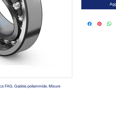
Agg
arca FAG. Gabbia poliammide. Misure