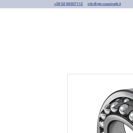
+39 02 66307112
info@gtc-cuscinetti.it