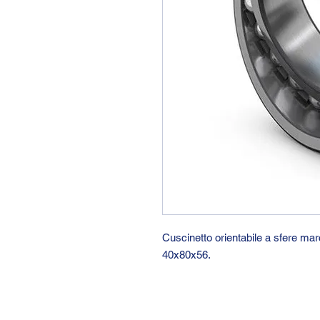
Cuscinetto orientabile a sfere m
40x80x56.