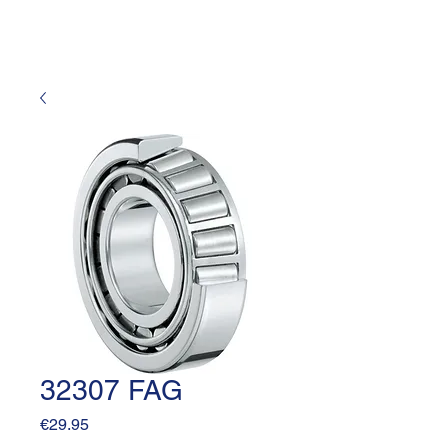
32307 FAG
Price
€29.95